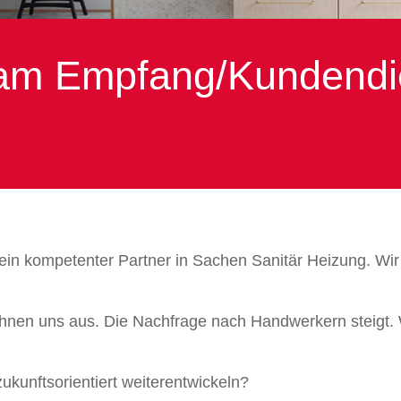
r am Empfang/Kundendi
n ein kompetenter Partner in Sachen Sanitär Heizung. W
eichnen uns aus. Die Nachfrage nach Handwerkern steigt.
kunftsorientiert weiterentwickeln?