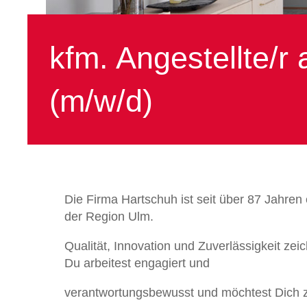
kfm. Angestellte/
(m/w/d)
Die Firma Hartschuh ist seit über 87 Jahre
der Region Ulm.
Qualität, Innovation und Zuverlässigkeit z
Du arbeitest engagiert und
verantwortungsbewusst und möchtest Dich zu