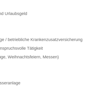
und Urlaubsgeld
ge / betriebliche Krankenzusatzversicherung
nspruchsvolle Tätigkeit
üge, Weihnachtsfeiern, Messen)
asseranlage