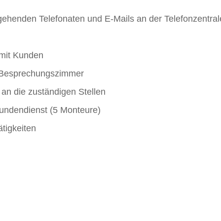
henden Telefonaten und E-Mails an der Telefonzentral
 mit Kunden
 Besprechungszimmer
 an die zuständigen Stellen
Kundendienst (5 Monteure)
tigkeiten